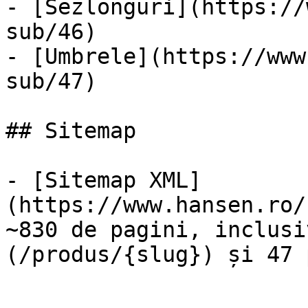
- [Sezlonguri](https://
sub/46)

- [Umbrele](https://www
sub/47)

## Sitemap

- [Sitemap XML]
(https://www.hansen.ro/
~830 de pagini, inclusi