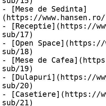
sub/15)

- [Mese de Sedinta]
(https://www.hansen.ro/
- [Receptie](https://ww
sub/17)

- [Open Space](https://
sub/18)

- [Mese de Cafea](https
sub/19)

- [Dulapuri](https://ww
sub/20)

- [Casetiere](https://w
sub/21)
