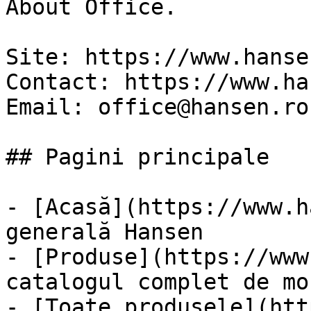
About Office.

Site: https://www.hansen
Contact: https://www.ha
Email: office@hansen.ro

## Pagini principale

- [Acasă](https://www.h
generală Hansen

- [Produse](https://www
catalogul complet de mo
- [Toate produsele](htt