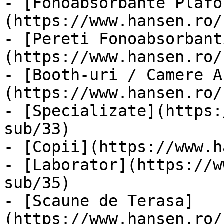
- [Fonoabsorbante Plafo
(https://www.hansen.ro/
- [Pereti Fonoabsorbant
(https://www.hansen.ro/
- [Booth-uri / Camere A
(https://www.hansen.ro/
- [Specializate](https:
sub/33)

- [Copii](https://www.h
- [Laborator](https://w
sub/35)

- [Scaune de Terasa]
(https://www.hansen.ro/