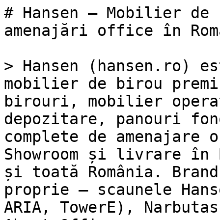
# Hansen — Mobilier de 
amenajări office în Româ
> Hansen (hansen.ro) es
mobilier de birou premi
birouri, mobilier opera
depozitare, panouri fon
complete de amenajare o
Showroom și livrare în 
și toată România. Brand
proprie — scaunele Hans
ARIA, TowerE), Narbutas