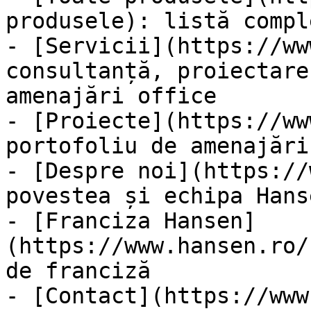
produsele): listă compl
- [Servicii](https://ww
consultanță, proiectare
amenajări office

- [Proiecte](https://ww
portofoliu de amenajări
- [Despre noi](https://
povestea și echipa Hanse
- [Franciza Hansen]
(https://www.hansen.ro/
de franciză

- [Contact](https://www