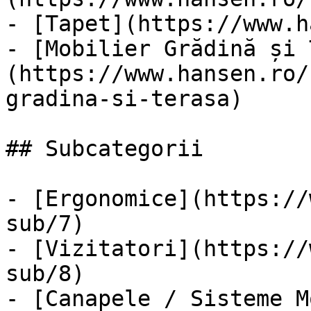
- [Tapet](https://www.h
- [Mobilier Grădină și 
(https://www.hansen.ro/
gradina-si-terasa)

## Subcategorii

- [Ergonomice](https://
sub/7)

- [Vizitatori](https://
sub/8)

- [Canapele / Sisteme M