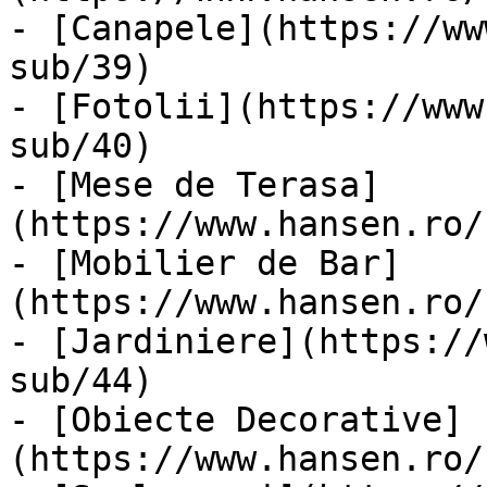
- [Canapele](https://ww
sub/39)

- [Fotolii](https://www
sub/40)

- [Mese de Terasa]
(https://www.hansen.ro/
- [Mobilier de Bar]
(https://www.hansen.ro/
- [Jardiniere](https://
sub/44)

- [Obiecte Decorative]
(https://www.hansen.ro/