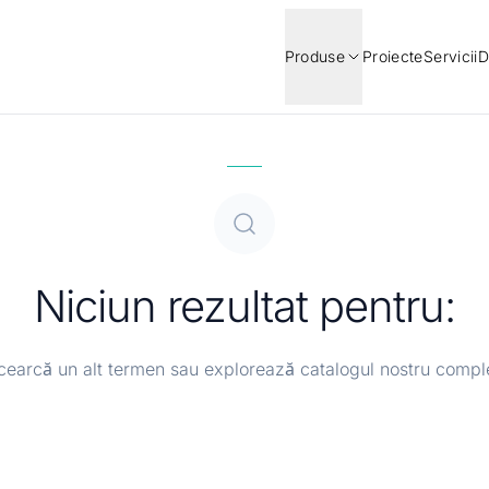
Produse
Proiecte
Servicii
D
Niciun rezultat pentru:
cearcă un alt termen sau explorează catalogul nostru compl